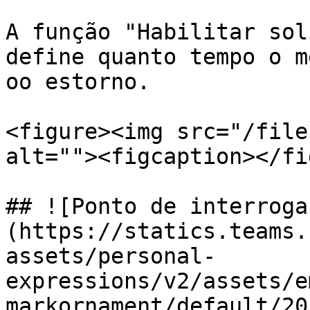
A função "Habilitar sol
define quanto tempo o m
oo estorno.

<figure><img src="/file
alt=""><figcaption></fi
## ![Ponto de interroga
(https://statics.teams.
assets/personal-
expressions/v2/assets/e
markornament/default/20