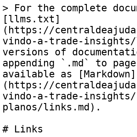
> For the complete docu
[llms.txt]
(https://centraldeajuda
vindo-a-trade-insights/
versions of documentati
appending `.md` to page
available as [Markdown]
(https://centraldeajuda
vindo-a-trade-insights/
planos/links.md).

# Links
