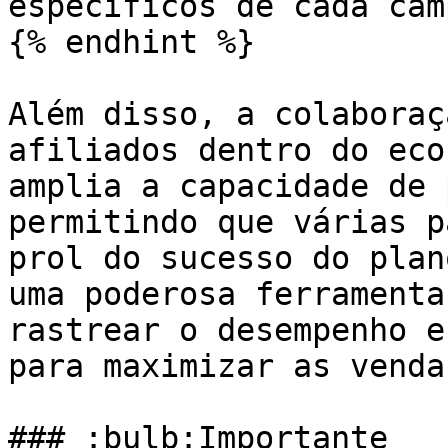
específicos de cada cam
{% endhint %}

Além disso, a colaboraç
afiliados dentro do eco
amplia a capacidade de 
permitindo que várias p
prol do sucesso do plan
uma poderosa ferramenta
rastrear o desempenho e
para maximizar as vendas
### :bulb:Importante
