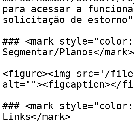
para acessar a funciona
solicitação de estorno" 
### <mark style="color:
Segmentar/Planos</mark>
<figure><img src="/file
alt=""><figcaption></fi
### <mark style="color:
Links</mark>
