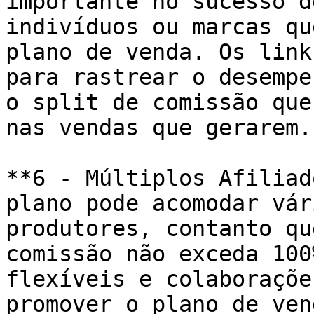
importante no sucesso d
indivíduos ou marcas qu
plano de venda. Os link
para rastrear o desempe
o split de comissão que
nas vendas que gerarem.

**6 - Múltiplos Afiliad
plano pode acomodar vár
produtores, contanto qu
comissão não exceda 100
flexíveis e colaboraçõe
promover o plano de vend