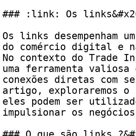
### :link: Os links&#x20
Os links desempenham um
do comércio digital e n
No contexto do Trade In
uma ferramenta valiosa 
conexões diretas com se
artigo, exploraremos o 
eles podem ser utilizad
impulsionar os negócios.
### O que são links ?&#x