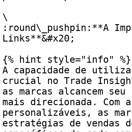
\

:round\_pushpin:**A Imp
Links**&#x20;

{% hint style="info" %}

A capacidade de utiliza
crucial no Trade Insigh
as marcas alcancem seu 
mais direcionada. Com a
personalizáveis, as mar
estratégias de vendas d