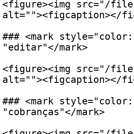
<figure><img src="/file
alt=""><figcaption></fi
### <mark style="color:
"editar"</mark>

<figure><img src="/file
alt=""><figcaption></fi
### <mark style="color:
"cobranças"</mark>

<figure><img src="/file