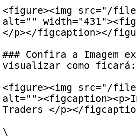
<figure><img src="/file
alt="" width="431"><fig
</p></figcaption></figur
### Confira a Imagem ex
visualizar como ficará:

<figure><img src="/file
alt=""><figcaption><p>I
Traders </p></figcaptio
\
