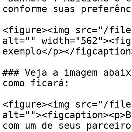
conforme suas preferênc
<figure><img src="/file
alt="" width="562"><fig
exemplo</p></figcaption
### Veja a imagem abaix
como ficará:

<figure><img src="/file
alt=""><figcaption><p>B
com um de seus parceiro