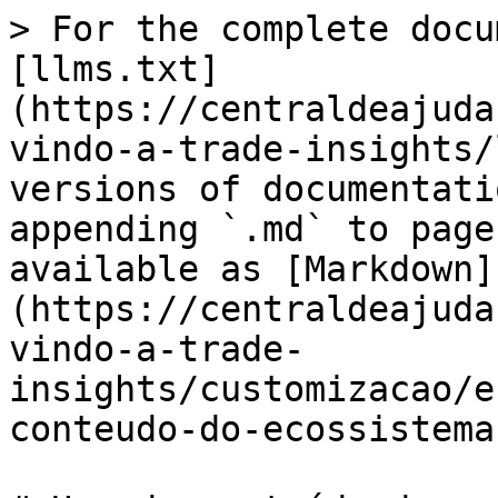
> For the complete docu
[llms.txt]
(https://centraldeajuda
vindo-a-trade-insights/
versions of documentati
appending `.md` to page
available as [Markdown]
(https://centraldeajuda
vindo-a-trade-
insights/customizacao/e
conteudo-do-ecossistema