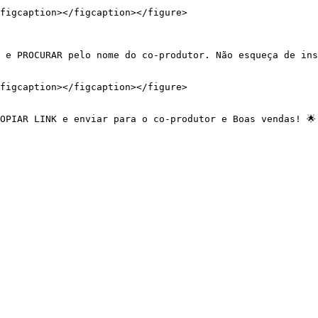
figcaption></figcaption></figure>

 e PROCURAR pelo nome do co-produtor. Não esqueça de ins
figcaption></figcaption></figure>

OPIAR LINK e enviar para o co-produtor e Boas vendas! 🌟
