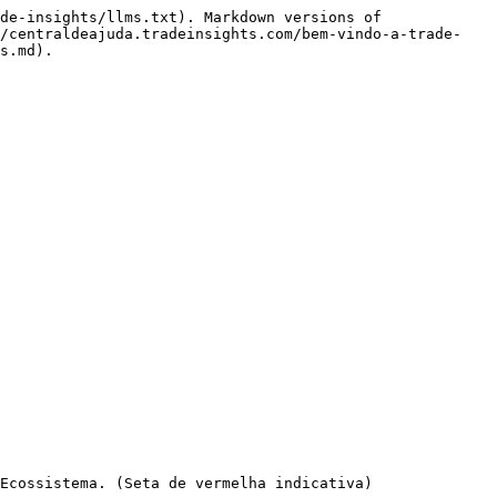
de-insights/llms.txt). Markdown versions of 
//centraldeajuda.tradeinsights.com/bem-vindo-a-trade-
s.md).

Ecossistema. (Seta de vermelha indicativa)
