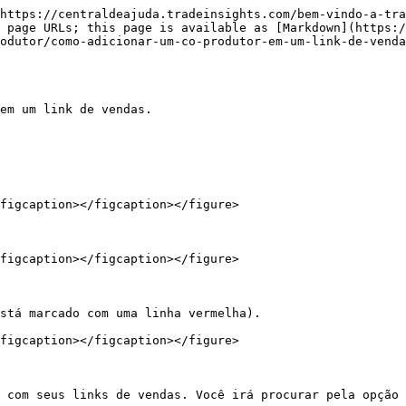
https://centraldeajuda.tradeinsights.com/bem-vindo-a-tra
 page URLs; this page is available as [Markdown](https:
odutor/como-adicionar-um-co-produtor-em-um-link-de-venda
em um link de vendas.

figcaption></figcaption></figure>

figcaption></figcaption></figure>

stá marcado com uma linha vermelha).

figcaption></figcaption></figure>

 com seus links de vendas. Você irá procurar pela opção 