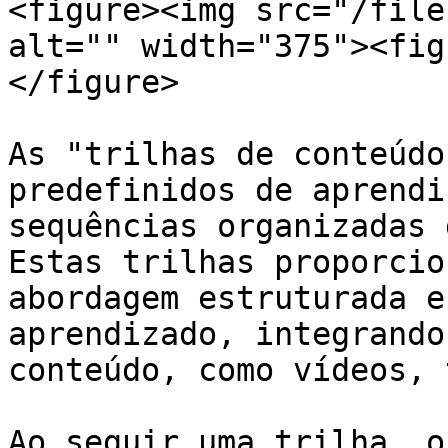
<figure><img src="/file
alt="" width="375"><fig
</figure>

As "trilhas de conteúdo
predefinidos de aprendi
sequências organizadas 
Estas trilhas proporcio
abordagem estruturada e
aprendizado, integrando
conteúdo, como vídeos, 
Ao seguir uma trilha, o