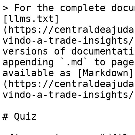
> For the complete docu
[llms.txt]
(https://centraldeajuda
vindo-a-trade-insights/
versions of documentati
appending `.md` to page
available as [Markdown]
(https://centraldeajuda
vindo-a-trade-insights/
# Quiz
