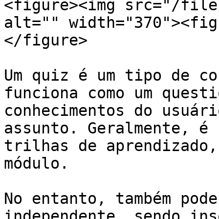
<figure><img src="/file
alt="" width="370"><fig
</figure>

Um quiz é um tipo de co
funciona como um questi
conhecimentos do usuári
assunto. Geralmente, é 
trilhas de aprendizado,
módulo.

No entanto, também pode
independente, sendo ins