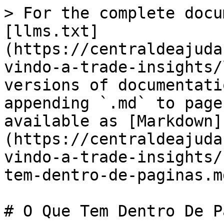
> For the complete docu
[llms.txt]
(https://centraldeajuda
vindo-a-trade-insights/
versions of documentati
appending `.md` to page
available as [Markdown]
(https://centraldeajuda
vindo-a-trade-insights/
tem-dentro-de-paginas.md
# O Que Tem Dentro De P