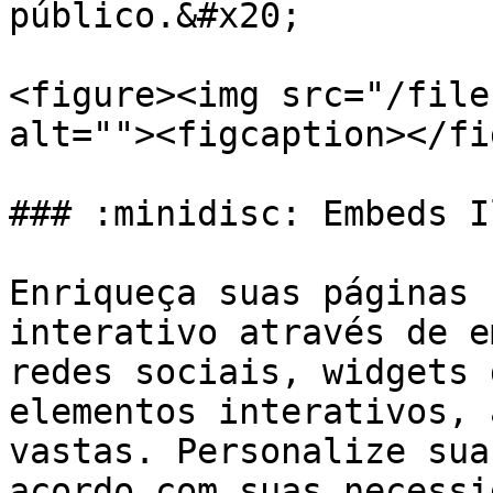
público.&#x20;

<figure><img src="/file
alt=""><figcaption></fi
### :minidisc: Embeds I
Enriqueça suas páginas 
interativo através de e
redes sociais, widgets 
elementos interativos, 
vastas. Personalize sua
acordo com suas necessi