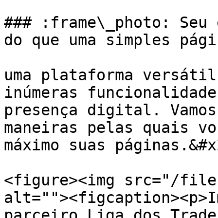
### :frame\_photo: Seu 
do que uma simples pági
uma plataforma versátil
inúmeras funcionalidade
presença digital. Vamos
maneiras pelas quais vo
máximo suas páginas.&#x2
<figure><img src="/file
alt=""><figcaption><p>I
parceiro Liga dos Trade