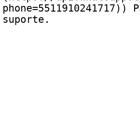
phone=5511910241717)) P