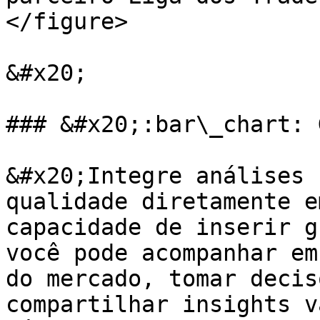
</figure>

&#x20;

### &#x20;:bar\_chart: 
&#x20;Integre análises 
qualidade diretamente e
capacidade de inserir g
você pode acompanhar em
do mercado, tomar decis
compartilhar insights v