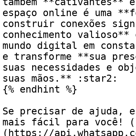
também **cativantes** e
espaço online é uma **f
construir conexões sign
conhecimento valioso** 
mundo digital em consta
e transforme **sua pres
suas necessidades e obj
suas mãos.** :star2:

{% endhint %}

Se precisar de ajuda, e
mais fácil para você! (
(https://api.whatsapp.c