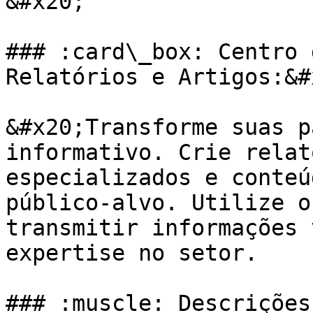
&#x20;

### :card\_box: Centro 
Relatórios e Artigos:&#x
&#x20;Transforme suas p
informativo. Crie relat
especializados e conteú
público-alvo. Utilize o
transmitir informações 
expertise no setor.

### :muscle: Descrições