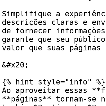
Simplifique a experiênc
descrições claras e env
de fornecer informações
garante que seu público
valor que suas páginas 
&#x20;

{% hint style="info" %}

Ao aproveitar essas **f
**páginas** tornam-se n