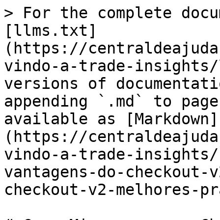
> For the complete docu
[llms.txt]
(https://centraldeajuda
vindo-a-trade-insights/
versions of documentati
appending `.md` to page
available as [Markdown]
(https://centraldeajuda
vindo-a-trade-insights/
vantagens-do-checkout-v
checkout-v2-melhores-pr