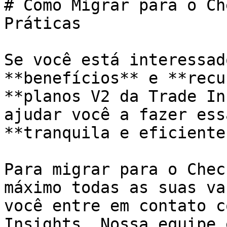
# Como Migrar para o Ch
Práticas

Se você está interessad
**benefícios** e **recu
**planos V2 da Trade In
ajudar você a fazer ess
**tranquila e eficiente.
Para migrar para o Chec
máximo todas as suas va
você entre em contato c
Insights. Nossa equipe 